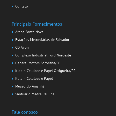
Contato
Principais Fornecimentos
Arena Fonte Nova
Estações Metroviárias de Salvador
CD Avon
Complexo Industrial Ford Nordeste
General Motors Sorocaba/SP
Klabin Celulose e Papel Ortigueira/PR
Kalbin Celulose e Papel
Museu do Amanhã
Santuário Madre Paulina
Fale conosco