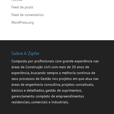
Feed de posts
Feed de comentários
WordPress.org
Sobre A Zipfer
Composta por profissionais com grande experiência nas
áreas da Construção civil com mais de 20 anos de
experiência, buscando sempre a melhoria continua de
seus processos de Gestão nos projetos em que atua nas
áreas de engenharia consultiva, projetos conceituais,
básicos e detalhados, gestão de suprimentos,
gerenciamento completo de empreendimentos
residenciais, comerciais e industriais.