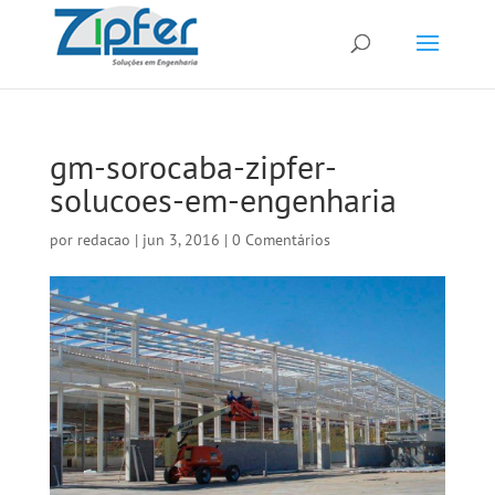
gm-sorocaba-zipfer-
solucoes-em-engenharia
por
redacao
|
jun 3, 2016
|
0 Comentários