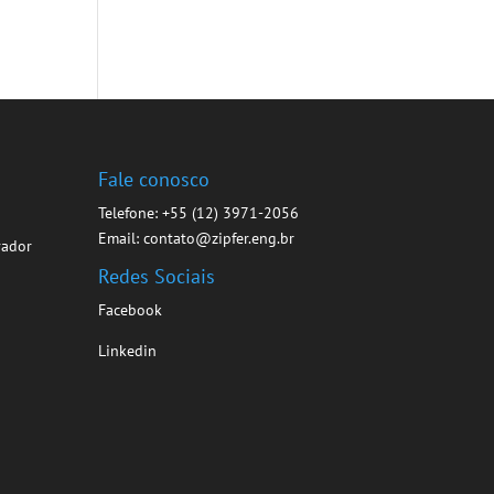
s
Fale conosco
Telefone: +55 (12) 3971-2056
Email: contato@zipfer.eng.br
vador
Redes Sociais
Facebook
Linkedin