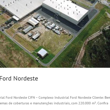
 Ford Nordeste
rial Ford Nordeste CIFN – Complexo Industrial Ford Nordeste Cliente: Be
emas de coberturas e manutenções industriais, com 220.000 m². Confira