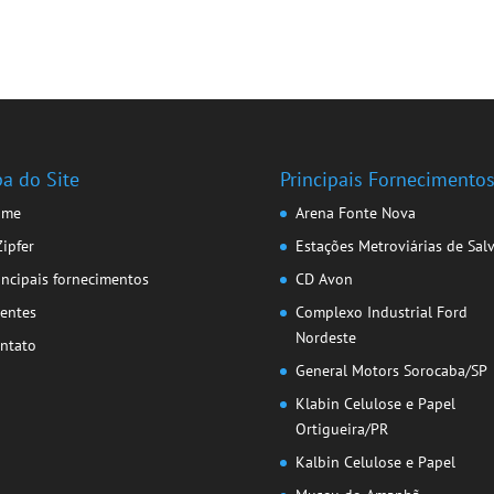
a do Site
Principais Fornecimento
ome
Arena Fonte Nova
Zipfer
Estações Metroviárias de Sal
incipais fornecimentos
CD Avon
ientes
Complexo Industrial Ford
Nordeste
ntato
General Motors Sorocaba/SP
Klabin Celulose e Papel
Ortigueira/PR
Kalbin Celulose e Papel