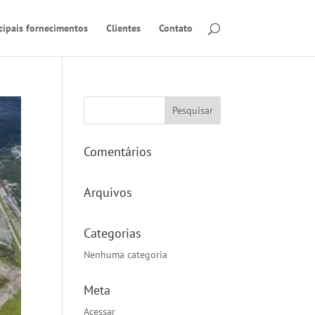
cipais fornecimentos
Clientes
Contato
Comentários
Arquivos
Categorias
Nenhuma categoria
Meta
Acessar