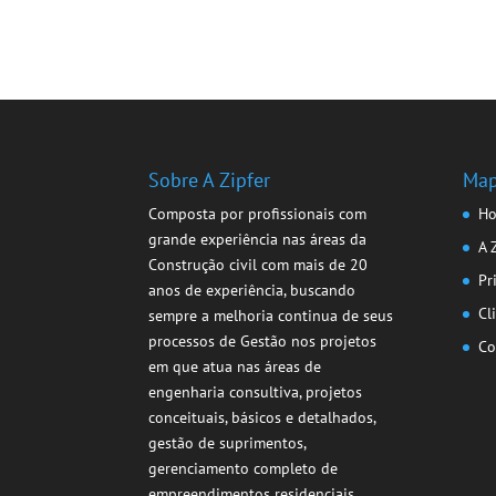
Sobre A Zipfer
Map
Composta por profissionais com
H
grande experiência nas áreas da
A 
Construção civil com mais de 20
Pr
anos de experiência, buscando
Cl
sempre a melhoria continua de seus
processos de Gestão nos projetos
Co
em que atua nas áreas de
engenharia consultiva, projetos
conceituais, básicos e detalhados,
gestão de suprimentos,
gerenciamento completo de
empreendimentos residenciais,