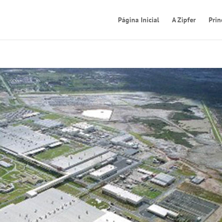
Página Inicial
A Zipfer
Prin