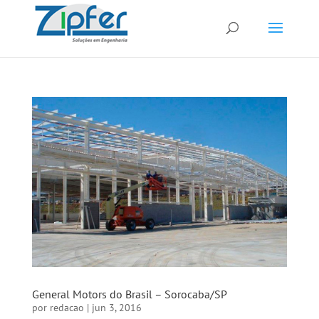
General Motors do Brasil – Sorocaba/SP
por
redacao
|
jun 3, 2016