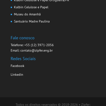
Klabin Celulose e Papel Ortigueira/PR
Kalbin Celulose e Papel
Museu do Amanhã
Santuário Madre Paulina
Fale conosco
Telefone: +55 (12) 3971-2056
Email: contato@zipfer.eng.br
Redes Sociais
Facebook
Linkedin
Todos os direitos reservados © 2018-2026 • Zipfer: