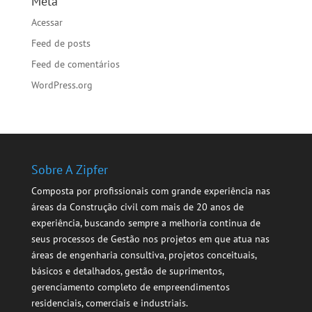
Meta
Acessar
Feed de posts
Feed de comentários
WordPress.org
Sobre A Zipfer
Composta por profissionais com grande experiência nas
áreas da Construção civil com mais de 20 anos de
experiência, buscando sempre a melhoria continua de
seus processos de Gestão nos projetos em que atua nas
áreas de engenharia consultiva, projetos conceituais,
básicos e detalhados, gestão de suprimentos,
gerenciamento completo de empreendimentos
residenciais, comerciais e industriais.