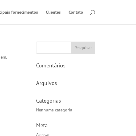
cipais fornecimentos
Clientes
Contato
gem.
Comentários
Arquivos
Categorias
Nenhuma categoria
Meta
Acessar