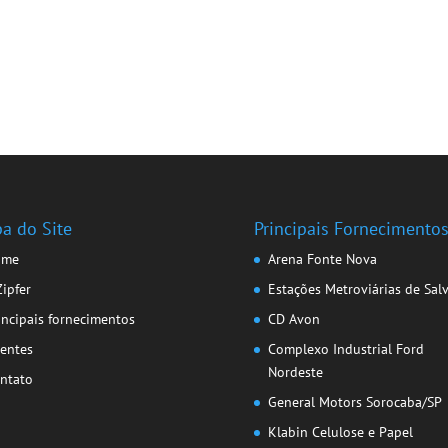
a do Site
Principais Fornecimento
ome
Arena Fonte Nova
Zipfer
Estações Metroviárias de Sal
incipais fornecimentos
CD Avon
ientes
Complexo Industrial Ford
Nordeste
ntato
General Motors Sorocaba/SP
Klabin Celulose e Papel