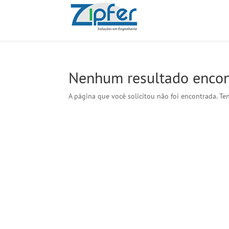
Nenhum resultado enco
A página que você solicitou não foi encontrada. Te