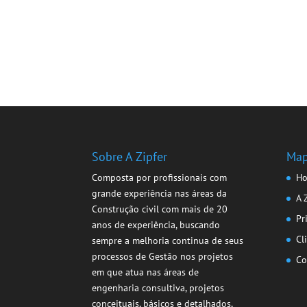
Sobre A Zipfer
Map
Composta por profissionais com
H
grande experiência nas áreas da
A 
Construção civil com mais de 20
Pr
anos de experiência, buscando
Cl
sempre a melhoria continua de seus
processos de Gestão nos projetos
Co
em que atua nas áreas de
engenharia consultiva, projetos
conceituais, básicos e detalhados,