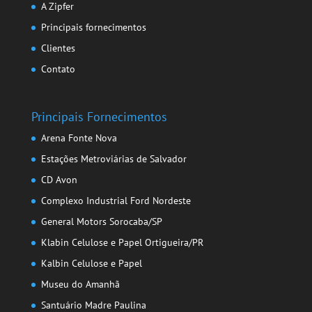
A Zipfer
Principais fornecimentos
Clientes
Contato
Principais Fornecimentos
Arena Fonte Nova
Estações Metroviárias de Salvador
CD Avon
Complexo Industrial Ford Nordeste
General Motors Sorocaba/SP
Klabin Celulose e Papel Ortigueira/PR
Kalbin Celulose e Papel
Museu do Amanhã
Santuário Madre Paulina