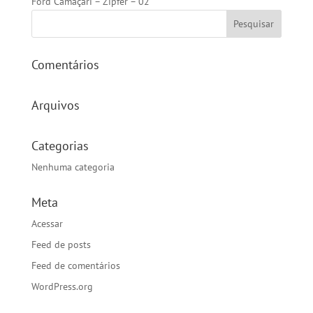
Ford Camaçari – Zipfer – 02
Comentários
Arquivos
Categorias
Nenhuma categoria
Meta
Acessar
Feed de posts
Feed de comentários
WordPress.org