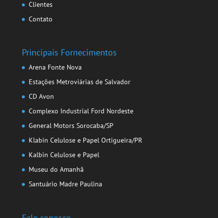
Clientes
Contato
Principais Fornecimentos
Arena Fonte Nova
Estações Metroviárias de Salvador
CD Avon
Complexo Industrial Ford Nordeste
General Motors Sorocaba/SP
Klabin Celulose e Papel Ortigueira/PR
Kalbin Celulose e Papel
Museu do Amanhã
Santuário Madre Paulina
Fale conosco