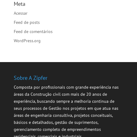
Meta
Acessar
Feed de posts
Feed de comentários
WordPress.org
Sobre A Zipfer
Composta por profissionais com grande experiência nas
áreas da Construção civil com mais de 20 anos de
experiência, buscando sempre a melhoria continua de
seus processos de Gestão nos projetos em que atua nas
áreas de engenharia consultiva, projetos conceituais,
básicos e detalhados, gestão de suprimentos,
gerenciamento completo de empreendimentos
residenciais, comerciais e industriais.