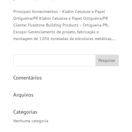
Principais fornecimentos – Klabin Celulose e Papel
Ortigueira/PR Klabin Celulose e Papel Ortigueira/PR
Cliente: Firestone Building Products – Ortigueira-PR;
Escopo: Gerenciamento de projeto, fabricação e
montagem de 1.056 toneladas de estruturas metálicas,...
Comentários
Arquivos
Categorias
Nenhuma categoria