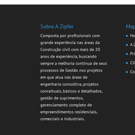
Sobre A Zipfer
Map
Composta por profissionais com
H
grande experiência nas áreas da
A 
Construção civil com mais de 20
Pr
anos de experiência, buscando
Cl
sempre a melhoria continua de seus
processos de Gestão nos projetos
Co
em que atua nas áreas de
engenharia consultiva, projetos
conceituais, básicos e detalhados,
gestão de suprimentos,
gerenciamento completo de
empreendimentos residenciais,
comerciais e industriais.