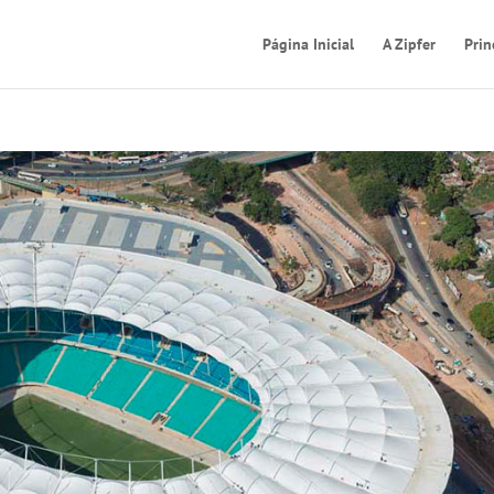
Página Inicial
A Zipfer
Prin