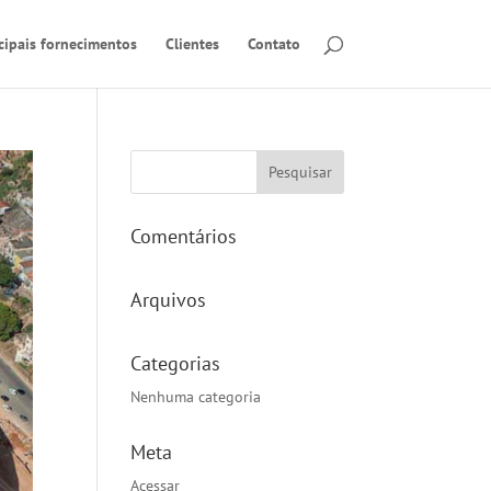
cipais fornecimentos
Clientes
Contato
Comentários
Arquivos
Categorias
Nenhuma categoria
Meta
Acessar