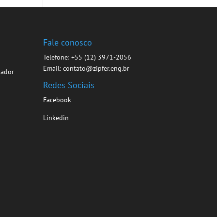
s
Fale conosco
Telefone: +55 (12) 3971-2056
Email: contato@zipfer.eng.br
vador
Redes Sociais
Facebook
Linkedin