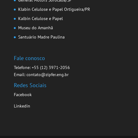
General Motors Sorocaba/SP
Klabin Celulose e Papel Ortigueira/PR
Kalbin Celulose e Papel
Museu do Amanhã
Santuário Madre Paulina
Fale conosco
Telefone: +55 (12) 3971-2056
Email: contato@zipfer.eng.br
Redes Sociais
Facebook
Linkedin