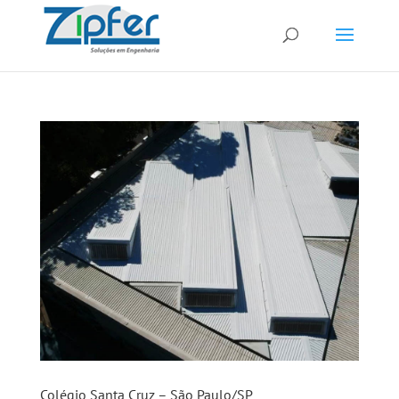
Colégio Santa Cruz – São Paulo/SP