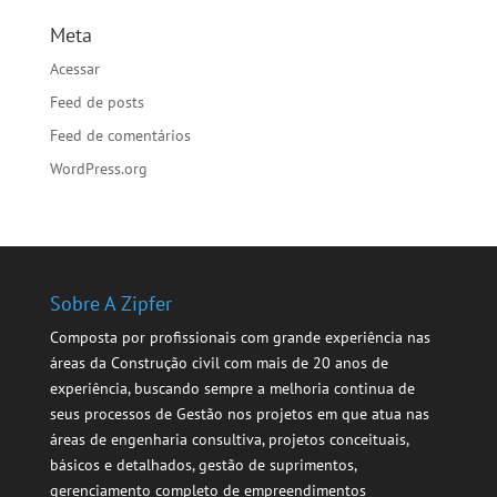
Meta
Acessar
Feed de posts
Feed de comentários
WordPress.org
Sobre A Zipfer
Composta por profissionais com grande experiência nas
áreas da Construção civil com mais de 20 anos de
experiência, buscando sempre a melhoria continua de
seus processos de Gestão nos projetos em que atua nas
áreas de engenharia consultiva, projetos conceituais,
básicos e detalhados, gestão de suprimentos,
gerenciamento completo de empreendimentos